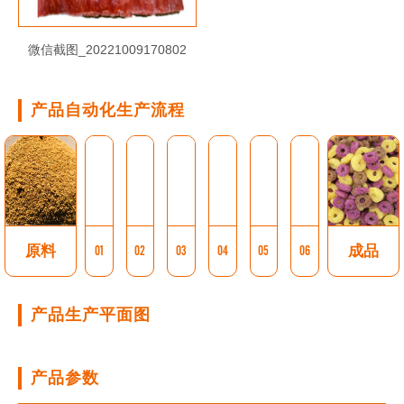
微信截图_20221009170802
产品自动化生产流程
原料
01
02
03
04
05
06
成品
产品生产平面图
产品参数